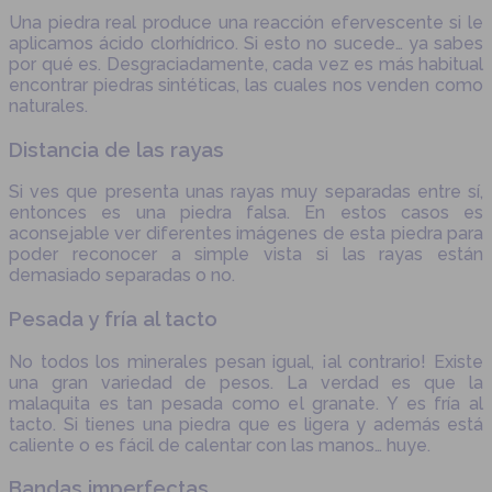
Una piedra real produce una reacción efervescente si le
aplicamos ácido clorhídrico. Si esto no sucede… ya sabes
por qué es. Desgraciadamente, cada vez es más habitual
encontrar piedras sintéticas, las cuales nos venden como
naturales.
Distancia de las rayas
Si ves que presenta unas rayas muy separadas entre sí,
entonces es una piedra falsa. En estos casos es
aconsejable ver diferentes imágenes de esta piedra para
poder reconocer a simple vista si las rayas están
demasiado separadas o no.
Pesada y fría al tacto
No todos los minerales pesan igual, ¡al contrario! Existe
una gran variedad de pesos. La verdad es que la
malaquita es tan pesada como el granate. Y es fría al
tacto. Si tienes una piedra que es ligera y además está
caliente o es fácil de calentar con las manos… huye.
Bandas imperfectas