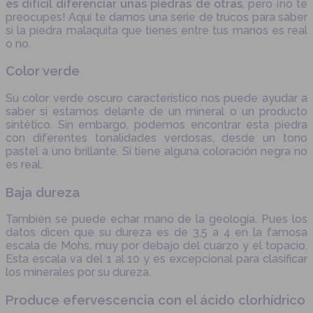
es difícil diferenciar unas piedras de otras
, pero ¡no te
preocupes! Aquí te damos una serie de trucos para saber
si la piedra malaquita que tienes entre tus manos es real
o no.
Color verde
Su color verde oscuro característico nos puede ayudar a
saber si estamos delante de un mineral o un producto
sintético. Sin embargo, podemos encontrar esta piedra
con diferentes tonalidades verdosas, desde un tono
pastel a uno brillante. Si tiene alguna coloración negra no
es real.
Baja dureza
También se puede echar mano de la geología. Pues los
datos dicen que su dureza es de 3,5 a 4 en la famosa
escala de Mohs, muy por debajo del cuarzo y el topacio.
Esta escala va del 1 al 10 y es excepcional para clasificar
los minerales por su dureza.
Produce efervescencia con el ácido clorhídrico