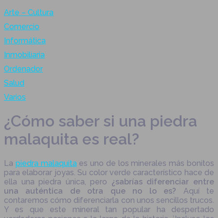
Arte – Cultura
Comercio
Informática
Inmobiliaria
Ordenador
Salud
Varios
¿Cómo saber si una piedra
malaquita es real?
La
piedra malaquita
es uno de los minerales más bonitos
para elaborar joyas. Su color verde característico hace de
ella una piedra única, pero
¿sabrías diferenciar entre
una auténtica de otra que no lo es?
Aquí te
contaremos cómo diferenciarla con unos sencillos trucos.
Y es que este mineral tan popular ha despertado