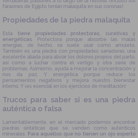
verdaderas pasiones a lo largo de la historia. ¡Incluso los
faraones de Egipto tenían malaquita en sus coronas!
Propiedades de la piedra malaquita
Esta
tiene propiedades protectoras, curativas y
energéticas
. Protectora porque absorbe las malas
energías, de hecho, se suele usar como amuleto.
También es una piedra con propiedades sanadoras, una
excelente aliada para aliviar los dolores propios del parto,
así como a luchar contra el vértigo y otra serie de
problemas. Asimismo, ayuda a mejorar la concentración y
nos da paz. Y energética porque reduce los
pensamientos negativos y mejora nuestro bienestar
interno. Y ¡es esencial en los ejercicios de meditación!
Trucos para saber si es una piedra
auténtica o falsa
Lamentablemente, en el mercado podemos encontrar
piedras sintéticas que se venden como auténticos
minerales.
Para aquellos que no tienen un ojo experto